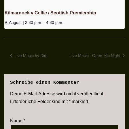
Kilmarnock v Celtic / Scottish Premiership
9. August | 2:30 p.m.
-
4:30 p.m.
Live Music by Didi
Live Music : Open Mic Night
Schreibe einen Kommentar
Deine E-Mail-Adresse wird nicht veröffentlicht.
Erforderliche Felder sind mit
*
markiert
Name
*