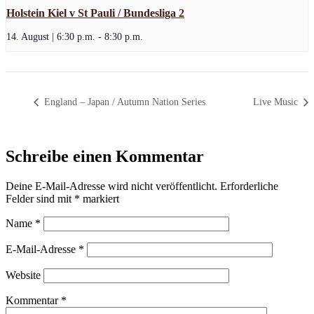
Holstein Kiel v St Pauli / Bundesliga 2
14. August | 6:30 p.m.
-
8:30 p.m.
England – Japan / Autumn Nation Series
Live Music
Schreibe einen Kommentar
Deine E-Mail-Adresse wird nicht veröffentlicht.
Erforderliche
Felder sind mit
*
markiert
Name
*
E-Mail-Adresse
*
Website
Kommentar
*