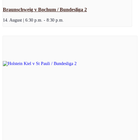
Braunschweig v Bochum / Bundesliga 2
14. August | 6:30 p.m.
-
8:30 p.m.