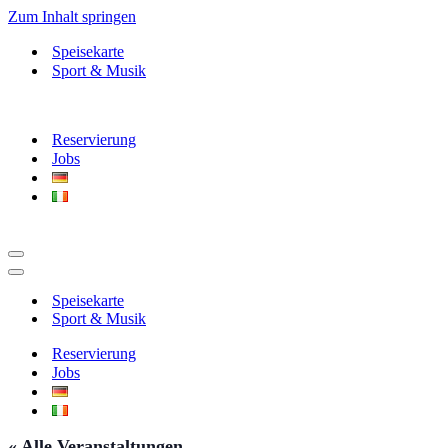
Zum Inhalt springen
Speisekarte
Sport & Musik
Reservierung
Jobs
Navigationsmenü
Navigationsmenü
Speisekarte
Sport & Musik
Reservierung
Jobs
« Alle Veranstaltungen