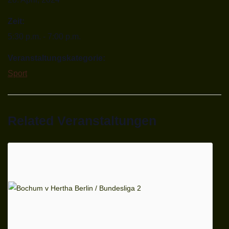
Zeit:
5:30 p.m. - 7:00 p.m.
Veranstaltungskategorie:
Sport
Related Veranstaltungen