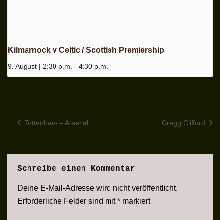
Kilmarnock v Celtic / Scottish Premiership
9. August | 2:30 p.m.
-
4:30 p.m.
Tottenham – Arsenal
Gregg Clifford
Schreibe einen Kommentar
Deine E-Mail-Adresse wird nicht veröffentlicht.
Erforderliche Felder sind mit
*
markiert