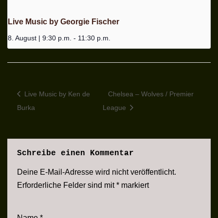
Live Music by Georgie Fischer
8. August | 9:30 p.m.
-
11:30 p.m.
Live Music by Ken de
Chelsea – Wolves / Premier
Burka
League
Schreibe einen Kommentar
Deine E-Mail-Adresse wird nicht veröffentlicht.
Erforderliche Felder sind mit
*
markiert
Name
*