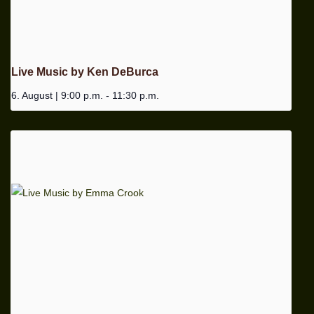
Live Music by Ken DeBurca
6. August | 9:00 p.m.
-
11:30 p.m.