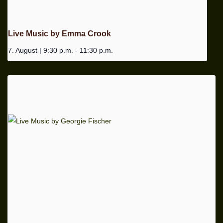
Live Music by Emma Crook
7. August | 9:30 p.m.
-
11:30 p.m.