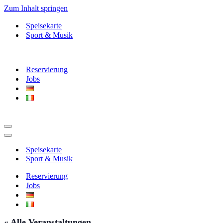
Zum Inhalt springen
Speisekarte
Sport & Musik
Reservierung
Jobs
Navigationsmenü
Navigationsmenü
Speisekarte
Sport & Musik
Reservierung
Jobs
« Alle Veranstaltungen