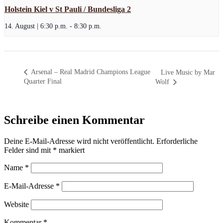
Holstein Kiel v St Pauli / Bundesliga 2
14. August | 6:30 p.m.
-
8:30 p.m.
Arsenal – Real Madrid Champions League
Live Music by Mar
Quarter Final
Wolf
Schreibe einen Kommentar
Deine E-Mail-Adresse wird nicht veröffentlicht.
Erforderliche
Felder sind mit
*
markiert
Name
*
E-Mail-Adresse
*
Website
Kommentar
*