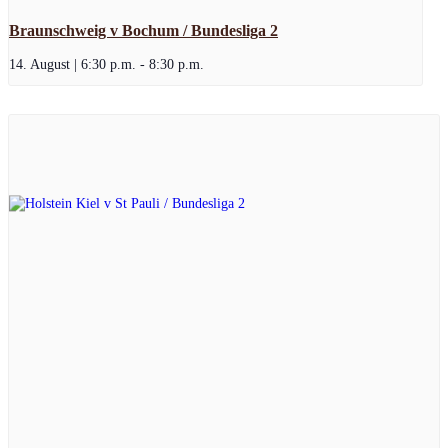
Braunschweig v Bochum / Bundesliga 2
14. August | 6:30 p.m.
-
8:30 p.m.