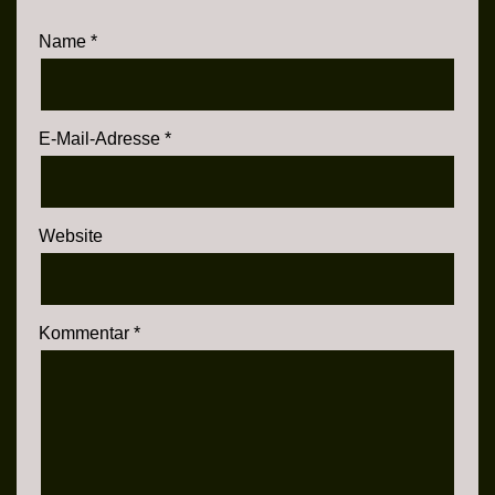
Name
*
E-Mail-Adresse
*
Website
Kommentar
*