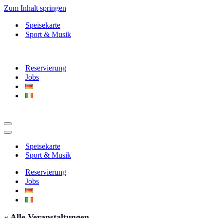
Zum Inhalt springen
Speisekarte
Sport & Musik
Reservierung
Jobs
Navigationsmenü
Navigationsmenü
Speisekarte
Sport & Musik
Reservierung
Jobs
« Alle Veranstaltungen