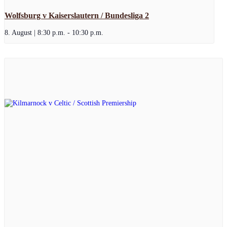
Wolfsburg v Kaiserslautern / Bundesliga 2
8. August | 8:30 p.m.
-
10:30 p.m.