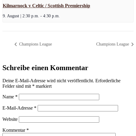
Kilmarnock v Celtic / Scottish Premiership
9. August | 2:30 p.m.
-
4:30 p.m.
Champions League
Champions League
Schreibe einen Kommentar
Deine E-Mail-Adresse wird nicht veröffentlicht.
Erforderliche
Felder sind mit
*
markiert
Name
*
E-Mail-Adresse
*
Website
Kommentar
*