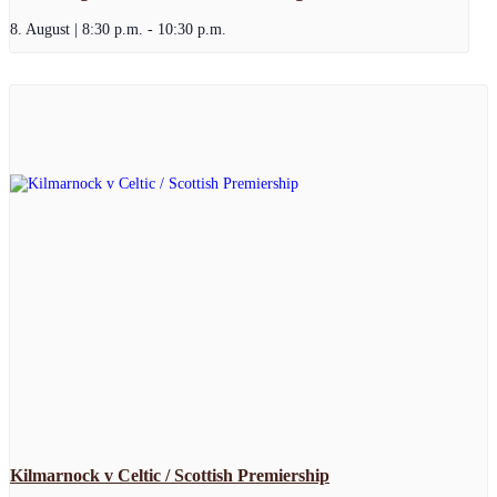
8. August | 8:30 p.m.
-
10:30 p.m.
Kilmarnock v Celtic / Scottish Premiership