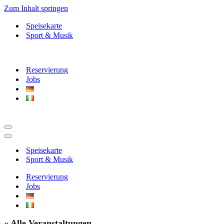
Zum Inhalt springen
Speisekarte
Sport & Musik
Reservierung
Jobs
Navigationsmenü
Navigationsmenü
Speisekarte
Sport & Musik
Reservierung
Jobs
« Alle Veranstaltungen