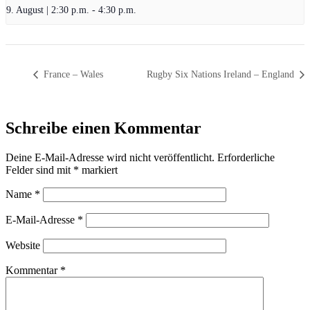
9. August | 2:30 p.m.
-
4:30 p.m.
France – Wales
Rugby Six Nations Ireland – England
Schreibe einen Kommentar
Deine E-Mail-Adresse wird nicht veröffentlicht.
Erforderliche
Felder sind mit
*
markiert
Name
*
E-Mail-Adresse
*
Website
Kommentar
*