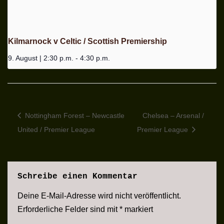
Kilmarnock v Celtic / Scottish Premiership
9. August | 2:30 p.m.
-
4:30 p.m.
Nottingham Forest – Newcastle
Chelsea – Arsenal /
United / Premier League
Premier League
Schreibe einen Kommentar
Deine E-Mail-Adresse wird nicht veröffentlicht.
Erforderliche Felder sind mit
*
markiert