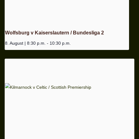
Wolfsburg v Kaiserslautern / Bundesliga 2
8. August | 8:30 p.m.
-
10:30 p.m.