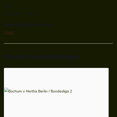
Zeit:
5:10 p.m. - 7:10 p.m.
Veranstaltungskategorie:
Sport
Related Veranstaltungen