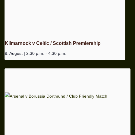
Kilmarnock v Celtic / Scottish Premiership
9. August | 2:30 p.m.
-
4:30 p.m.