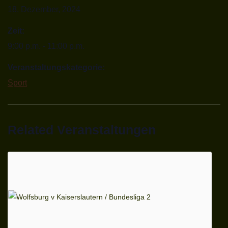
18. Dezember, 2024
Zeit:
9:00 p.m. - 11:00 p.m.
Veranstaltungskategorie:
Sport
Related Veranstaltungen