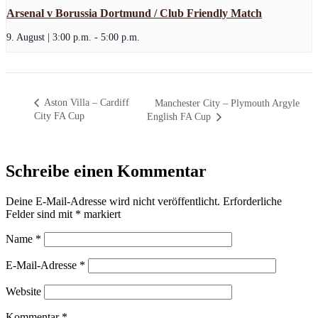
Arsenal v Borussia Dortmund / Club Friendly Match
9. August | 3:00 p.m.
-
5:00 p.m.
Aston Villa – Cardiff
Manchester City – Plymouth Argyle
City FA Cup
English FA Cup
Schreibe einen Kommentar
Deine E-Mail-Adresse wird nicht veröffentlicht.
Erforderliche
Felder sind mit
*
markiert
Name
*
E-Mail-Adresse
*
Website
Kommentar
*