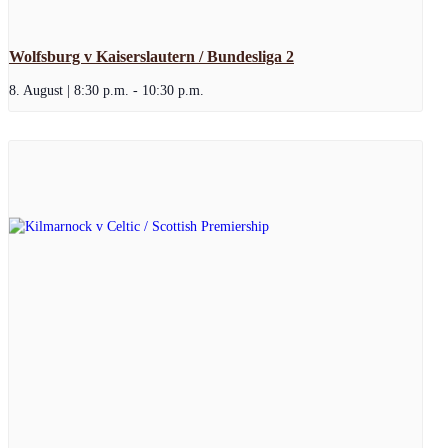
Wolfsburg v Kaiserslautern / Bundesliga 2
8. August | 8:30 p.m.
-
10:30 p.m.