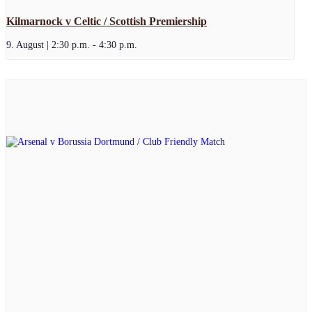
Kilmarnock v Celtic / Scottish Premiership
9. August | 2:30 p.m.
-
4:30 p.m.