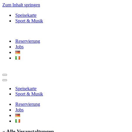
Zum Inhalt springen
Speisekarte
Sport & Musik
Reservierung
Jobs
Navigationsmenü
Navigationsmenü
Speisekarte
Sport & Musik
Reservierung
Jobs
« Alle Veranstaltungen