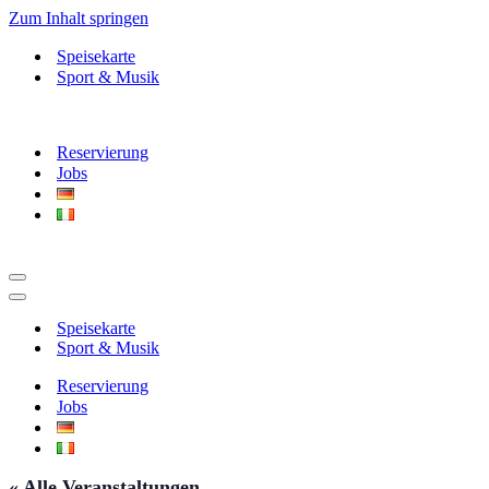
Zum Inhalt springen
Speisekarte
Sport & Musik
Reservierung
Jobs
Navigationsmenü
Navigationsmenü
Speisekarte
Sport & Musik
Reservierung
Jobs
« Alle Veranstaltungen