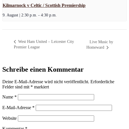
Kilmarnock v Celtic / Scottish Premiership
9. August | 2:30 p.m.
-
4:30 p.m.
West Ham United – Leicester City
Live Music by
Premier League
Homeward
Schreibe einen Kommentar
Deine E-Mail-Adresse wird nicht veröffentlicht.
Erforderliche
Felder sind mit
*
markiert
Name
*
E-Mail-Adresse
*
Website
Kommentar
*