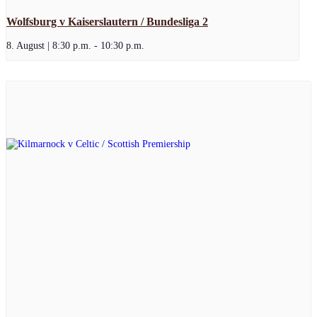
Wolfsburg v Kaiserslautern / Bundesliga 2
8. August | 8:30 p.m.
-
10:30 p.m.