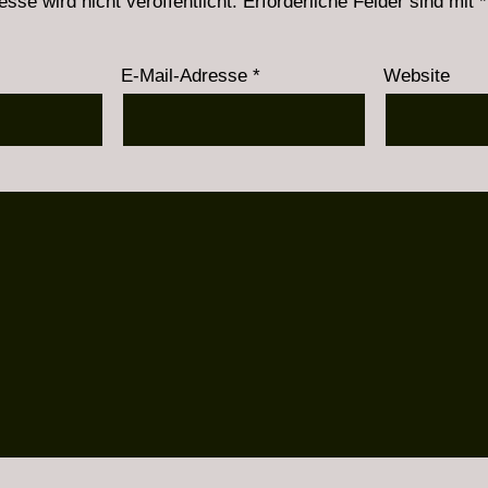
sse wird nicht veröffentlicht.
Erforderliche Felder sind mit
*
E-Mail-Adresse
*
Website