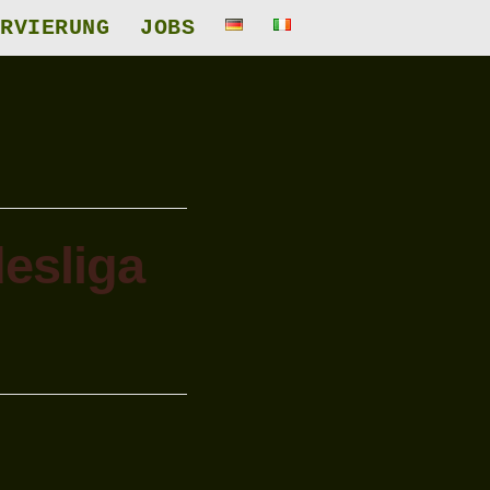
RVIERUNG
JOBS
esliga