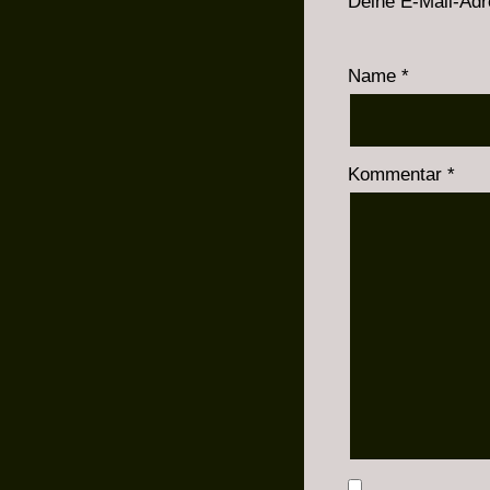
Deine E-Mail-Adre
Name
*
Kommentar
*