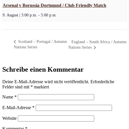
Arsenal v Borussia Dortmund / Club Friendly Match
9. August | 3:00 p.m.
-
5:00 p.m.
Scotland – Portugal / Autumn
England – South Africa / Autumn
Nations Series
Nations Series
Schreibe einen Kommentar
Deine E-Mail-Adresse wird nicht veröffentlicht.
Erforderliche
Felder sind mit
*
markiert
Name
*
E-Mail-Adresse
*
Website
Kommentar
*