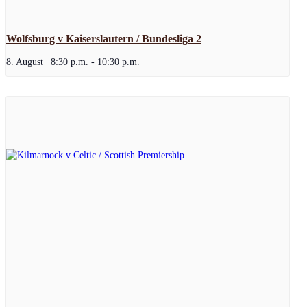
Wolfsburg v Kaiserslautern / Bundesliga 2
8. August | 8:30 p.m.
-
10:30 p.m.