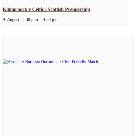
Kilmarnock v Celtic / Scottish Premiership
9. August | 2:30 p.m.
-
4:30 p.m.