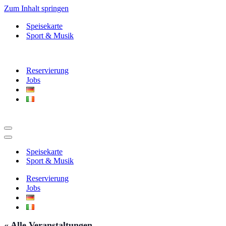
Zum Inhalt springen
Speisekarte
Sport & Musik
Reservierung
Jobs
Navigationsmenü
Navigationsmenü
Speisekarte
Sport & Musik
Reservierung
Jobs
« Alle Veranstaltungen