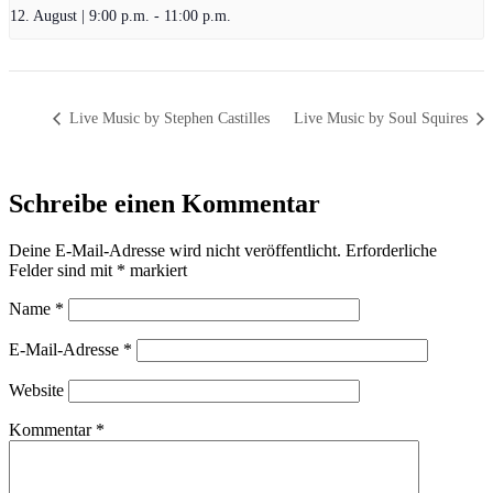
12. August | 9:00 p.m.
-
11:00 p.m.
Live Music by Stephen Castilles
Live Music by Soul Squires
Schreibe einen Kommentar
Deine E-Mail-Adresse wird nicht veröffentlicht.
Erforderliche
Felder sind mit
*
markiert
Name
*
E-Mail-Adresse
*
Website
Kommentar
*