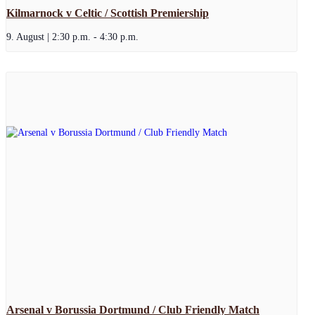
Kilmarnock v Celtic / Scottish Premiership
9. August | 2:30 p.m.
-
4:30 p.m.
Arsenal v Borussia Dortmund / Club Friendly Match