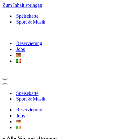
Zum Inhalt springen
Speisekarte
Sport & Musik
Reservierung
Jobs
Navigationsmenü
Navigationsmenü
Speisekarte
Sport & Musik
Reservierung
Jobs
« Alle Veranstaltungen