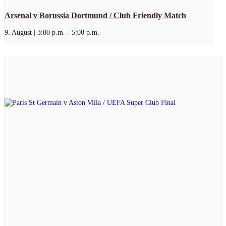
Arsenal v Borussia Dortmund / Club Friendly Match
9. August | 3:00 p.m.
-
5:00 p.m.