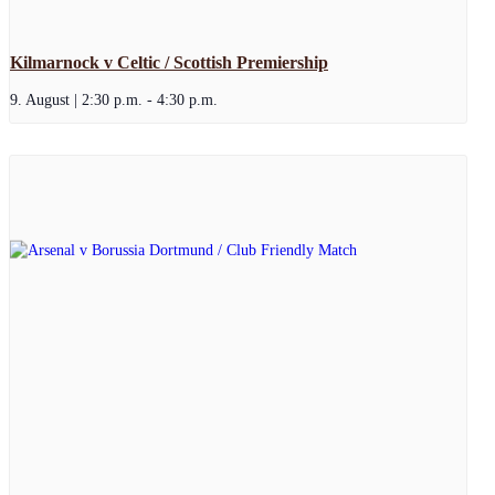
Kilmarnock v Celtic / Scottish Premiership
9. August | 2:30 p.m.
-
4:30 p.m.