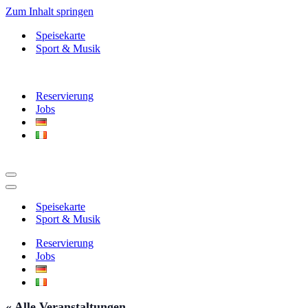
Zum Inhalt springen
Speisekarte
Sport & Musik
Reservierung
Jobs
Navigationsmenü
Navigationsmenü
Speisekarte
Sport & Musik
Reservierung
Jobs
« Alle Veranstaltungen