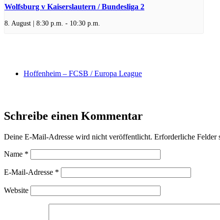
Wolfsburg v Kaiserslautern / Bundesliga 2
8. August | 8:30 p.m.
-
10:30 p.m.
Hoffenheim – FCSB / Europa League
Schreibe einen Kommentar
Deine E-Mail-Adresse wird nicht veröffentlicht.
Erforderliche Felder 
Name
*
E-Mail-Adresse
*
Website