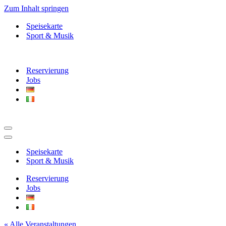
Zum Inhalt springen
Speisekarte
Sport & Musik
Reservierung
Jobs
Navigationsmenü
Navigationsmenü
Speisekarte
Sport & Musik
Reservierung
Jobs
« Alle Veranstaltungen