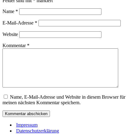
Felder sind mit
*
markiert
Name
*
E-Mail-Adresse
*
Website
Kommentar
*
Name, E-Mail-Adresse und Website in diesem Browser für
meinen nächsten Kommentar speichern.
Impressum
Datenschutzerklärung