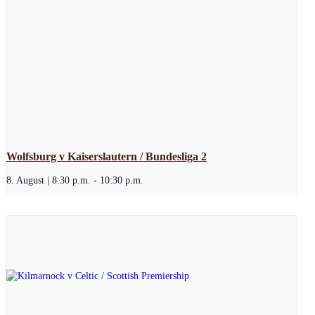
Wolfsburg v Kaiserslautern / Bundesliga 2
8. August | 8:30 p.m.
-
10:30 p.m.