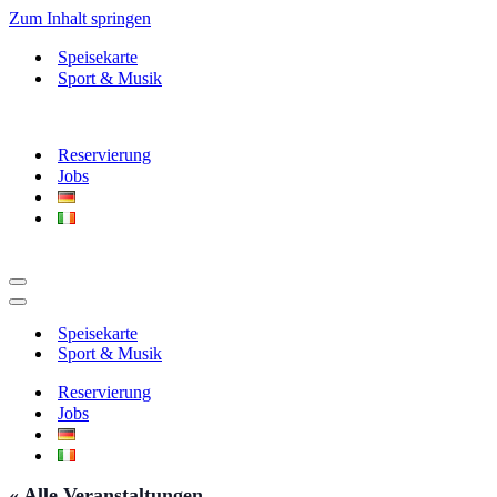
Zum Inhalt springen
Speisekarte
Sport & Musik
Reservierung
Jobs
Navigationsmenü
Navigationsmenü
Speisekarte
Sport & Musik
Reservierung
Jobs
« Alle Veranstaltungen