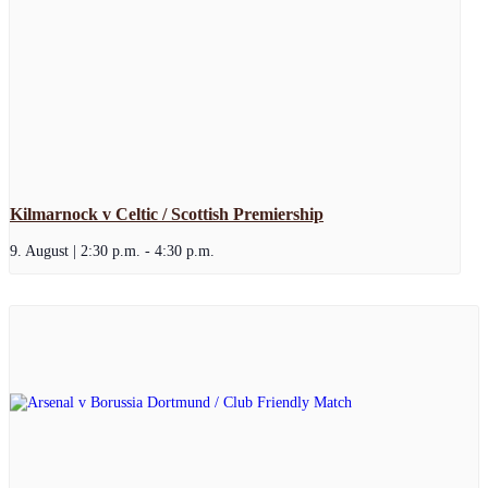
Kilmarnock v Celtic / Scottish Premiership
9. August | 2:30 p.m.
-
4:30 p.m.