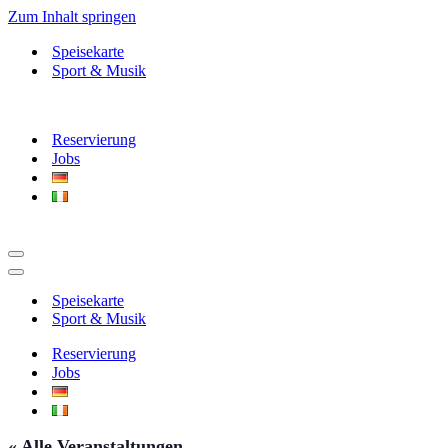
Zum Inhalt springen
Speisekarte
Sport & Musik
Reservierung
Jobs
Navigationsmenü
Navigationsmenü
Speisekarte
Sport & Musik
Reservierung
Jobs
« Alle Veranstaltungen