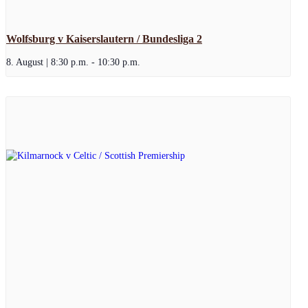
Wolfsburg v Kaiserslautern / Bundesliga 2
8. August | 8:30 p.m.
-
10:30 p.m.