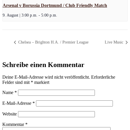
Arsenal v Borussia Dortmund / Club Friendly Match
9. August | 3:00 p.m.
-
5:00 p.m.
Chelsea – Brighton H.A. / Premier League
Live Music
Schreibe einen Kommentar
Deine E-Mail-Adresse wird nicht veröffentlicht.
Erforderliche
Felder sind mit
*
markiert
Name
*
E-Mail-Adresse
*
Website
Kommentar
*