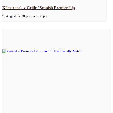
Kilmarnock v Celtic / Scottish Premiership
9. August | 2:30 p.m.
-
4:30 p.m.