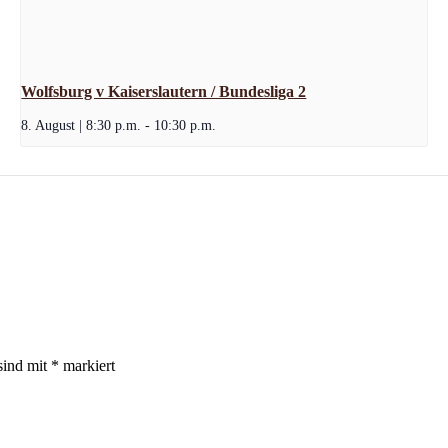
Wolfsburg v Kaiserslautern / Bundesliga 2
8. August | 8:30 p.m.
-
10:30 p.m.
sind mit
*
markiert