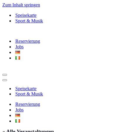
Zum Inhalt springen
Speisekarte
Sport & Musik
Reservierung
Jobs
Navigationsmenü
Navigationsmenü
Speisekarte
Sport & Musik
Reservierung
Jobs
« Alle Veranstaltungen