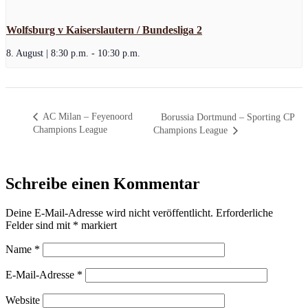
Wolfsburg v Kaiserslautern / Bundesliga 2
8. August | 8:30 p.m.
-
10:30 p.m.
AC Milan – Feyenoord
Borussia Dortmund – Sporting CP
Champions League
Champions League
Schreibe einen Kommentar
Deine E-Mail-Adresse wird nicht veröffentlicht.
Erforderliche
Felder sind mit
*
markiert
Name
*
E-Mail-Adresse
*
Website