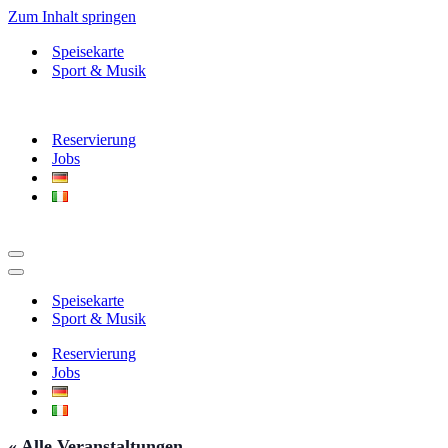
Zum Inhalt springen
Speisekarte
Sport & Musik
Reservierung
Jobs
Navigationsmenü
Navigationsmenü
Speisekarte
Sport & Musik
Reservierung
Jobs
« Alle Veranstaltungen