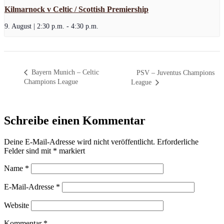
Kilmarnock v Celtic / Scottish Premiership
9. August | 2:30 p.m.
-
4:30 p.m.
Bayern Munich – Celtic
PSV – Juventus Champions
Champions League
League
Schreibe einen Kommentar
Deine E-Mail-Adresse wird nicht veröffentlicht.
Erforderliche
Felder sind mit
*
markiert
Name
*
E-Mail-Adresse
*
Website
Kommentar
*