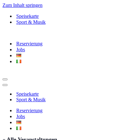
Zum Inhalt springen
Speisekarte
Sport & Musik
Reservierung
Jobs
Navigationsmenü
Navigationsmenü
Speisekarte
Sport & Musik
Reservierung
Jobs
« Alle Veranstaltungen