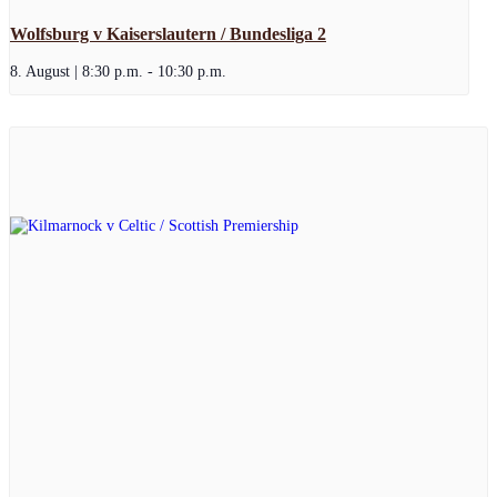
Wolfsburg v Kaiserslautern / Bundesliga 2
8. August | 8:30 p.m.
-
10:30 p.m.