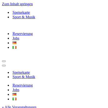
Zum Inhalt springen
Speisekarte
Sport & Musik
Reservierung
Jobs
Navigationsmenü
Navigationsmenü
Speisekarte
Sport & Musik
Reservierung
Jobs
« Alle Veranstaltungen