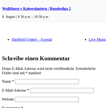
Wolfsburg v Kaiserslautern / Bundesliga 2
8. August | 8:30 p.m.
-
10:30 p.m.
Sheffield United – Arsenal
Live Music
Schreibe einen Kommentar
Deine E-Mail-Adresse wird nicht veröffentlicht.
Erforderliche
Felder sind mit
*
markiert
Name
*
E-Mail-Adresse
*
Website
Kommentar
*