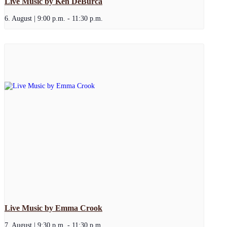
Live Music by Ken DeBurca
6. August | 9:00 p.m.
-
11:30 p.m.
Live Music by Emma Crook
7. August | 9:30 p.m.
-
11:30 p.m.