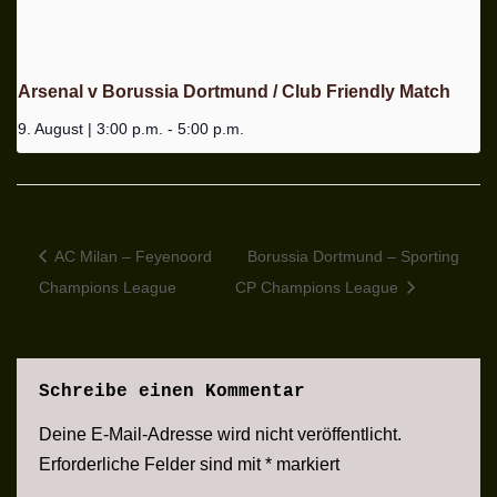
Arsenal v Borussia Dortmund / Club Friendly Match
9. August | 3:00 p.m.
-
5:00 p.m.
AC Milan – Feyenoord
Borussia Dortmund – Sporting
Champions League
CP Champions League
Schreibe einen Kommentar
Deine E-Mail-Adresse wird nicht veröffentlicht.
Erforderliche Felder sind mit
*
markiert