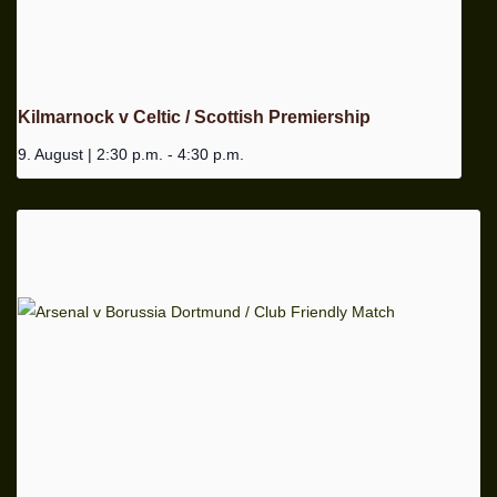
Kilmarnock v Celtic / Scottish Premiership
9. August | 2:30 p.m.
-
4:30 p.m.