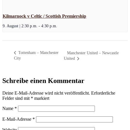
Kilmarnock v Celtic / Scottish Premiership
9. August | 2:30 p.m.
-
4:30 p.m.
Tottenham – Manchester
Manchester United – Newcastle
City
United
Schreibe einen Kommentar
Deine E-Mail-Adresse wird nicht veröffentlicht.
Erforderliche
Felder sind mit
*
markiert
Name
*
E-Mail-Adresse
*
Website