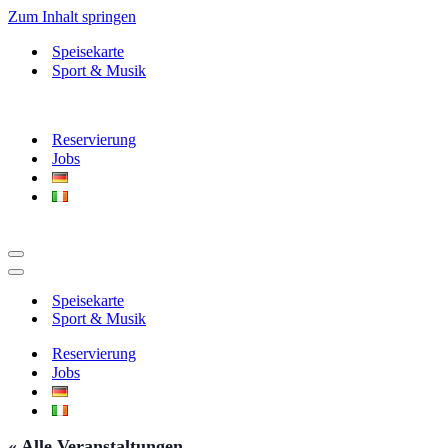
Zum Inhalt springen
Speisekarte
Sport & Musik
Reservierung
Jobs
Navigationsmenü
Navigationsmenü
Speisekarte
Sport & Musik
Reservierung
Jobs
« Alle Veranstaltungen