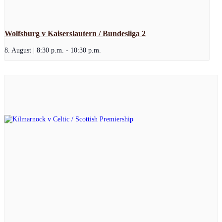
Wolfsburg v Kaiserslautern / Bundesliga 2
8. August | 8:30 p.m.
-
10:30 p.m.