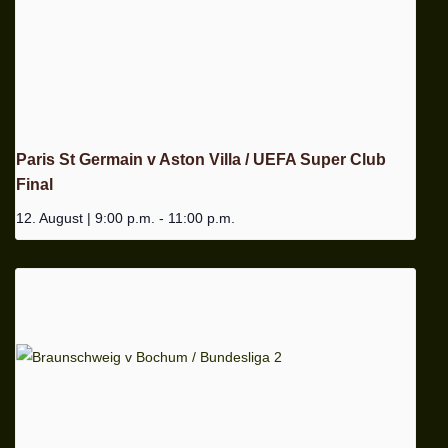
Paris St Germain v Aston Villa / UEFA Super Club
Final
12. August | 9:00 p.m.
-
11:00 p.m.