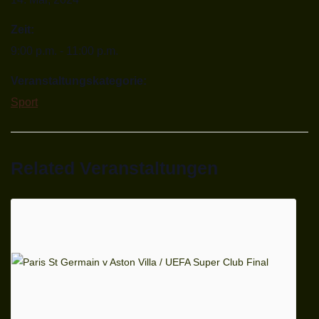
Zeit:
9:00 p.m. - 11:00 p.m.
Veranstaltungskategorie:
Sport
Related Veranstaltungen