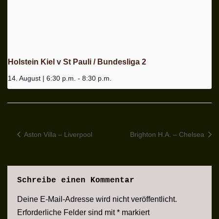
Holstein Kiel v St Pauli / Bundesliga 2
14. August | 6:30 p.m.
-
8:30 p.m.
Aston Villa – Liverpool
Brighton H.A. – Chelsea
Schreibe einen Kommentar
Deine E-Mail-Adresse wird nicht veröffentlicht.
Erforderliche Felder sind mit
*
markiert