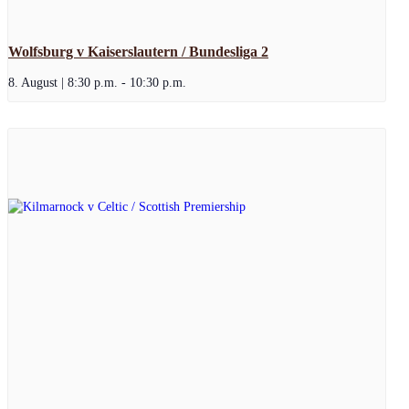
Wolfsburg v Kaiserslautern / Bundesliga 2
8. August | 8:30 p.m.
-
10:30 p.m.