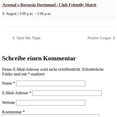
Arsenal v Borussia Dortmund / Club Friendly Match
9. August | 3:00 p.m.
-
5:00 p.m.
Open Mic Night
Premier League
Schreibe einen Kommentar
Deine E-Mail-Adresse wird nicht veröffentlicht.
Erforderliche
Felder sind mit
*
markiert
Name
*
E-Mail-Adresse
*
Website
Kommentar
*