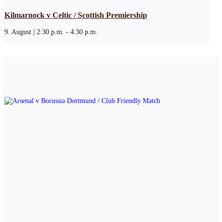
Kilmarnock v Celtic / Scottish Premiership
9. August | 2:30 p.m.
-
4:30 p.m.