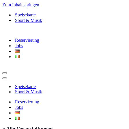
Zum Inhalt springen
Speisekarte
Sport & Musik
Reservierung
Jobs
Navigationsmenü
Navigationsmenü
Speisekarte
Sport & Musik
Reservierung
Jobs
« Alle Veranstaltungen