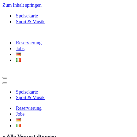
Zum Inhalt springen
Speisekarte
Sport & Musik
Reservierung
Jobs
Navigationsmenü
Navigationsmenü
Speisekarte
Sport & Musik
Reservierung
Jobs
« Alle Veranstaltungen