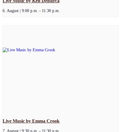
Live Music by Ken DeBurca
6. August | 9:00 p.m.
-
11:30 p.m.
Live Music by Emma Crook
7. August | 9:30 p.m.
-
11:30 p.m.