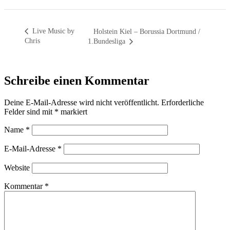
Live Music by
Holstein Kiel – Borussia Dortmund /
Chris
1.Bundesliga
Schreibe einen Kommentar
Deine E-Mail-Adresse wird nicht veröffentlicht.
Erforderliche
Felder sind mit
*
markiert
Name
*
E-Mail-Adresse
*
Website
Kommentar
*