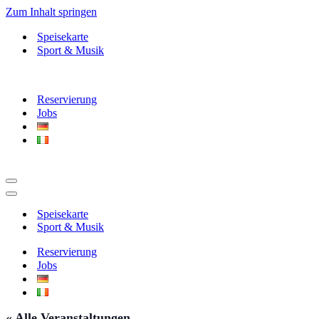
Zum Inhalt springen
Speisekarte
Sport & Musik
Reservierung
Jobs
Navigationsmenü
Navigationsmenü
Speisekarte
Sport & Musik
Reservierung
Jobs
« Alle Veranstaltungen