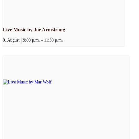
Live Music by Joe Armstrong
9. August | 9:00 p.m.
-
11:30 p.m.