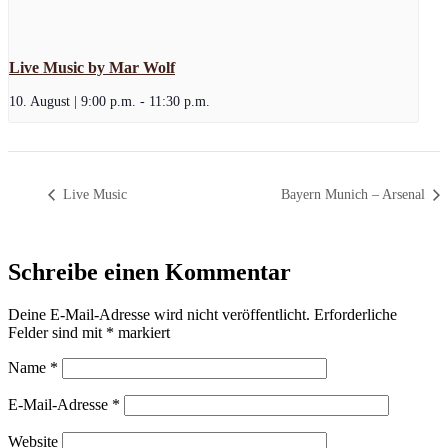
Live Music by Mar Wolf
10. August | 9:00 p.m.
-
11:30 p.m.
Live Music
Bayern Munich – Arsenal
Schreibe einen Kommentar
Deine E-Mail-Adresse wird nicht veröffentlicht.
Erforderliche
Felder sind mit
*
markiert
Name
*
E-Mail-Adresse
*
Website