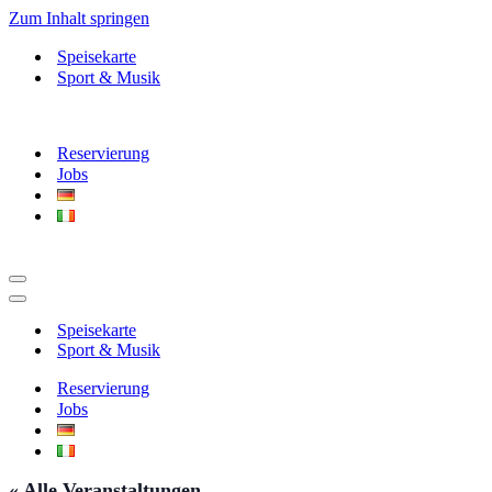
Zum Inhalt springen
Speisekarte
Sport & Musik
Reservierung
Jobs
Navigationsmenü
Navigationsmenü
Speisekarte
Sport & Musik
Reservierung
Jobs
« Alle Veranstaltungen