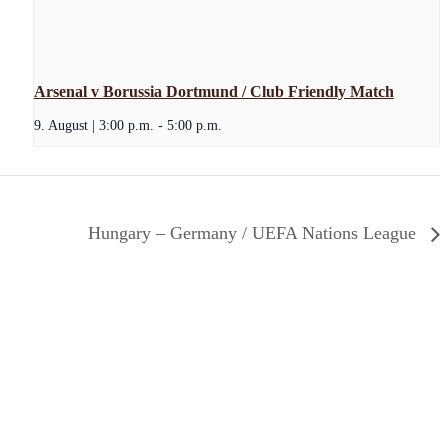
Arsenal v Borussia Dortmund / Club Friendly Match
9. August | 3:00 p.m.
-
5:00 p.m.
Hungary – Germany / UEFA Nations League