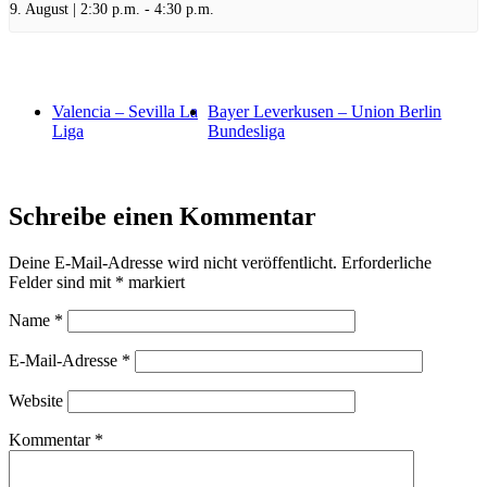
9. August | 2:30 p.m.
-
4:30 p.m.
Valencia – Sevilla La
Bayer Leverkusen – Union Berlin
Liga
Bundesliga
Schreibe einen Kommentar
Deine E-Mail-Adresse wird nicht veröffentlicht.
Erforderliche
Felder sind mit
*
markiert
Name
*
E-Mail-Adresse
*
Website
Kommentar
*