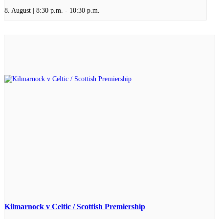
8. August | 8:30 p.m.
-
10:30 p.m.
Kilmarnock v Celtic / Scottish Premiership