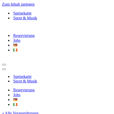
Zum Inhalt springen
Speisekarte
Sport & Musik
Reservierung
Jobs
Navigationsmenü
Navigationsmenü
Speisekarte
Sport & Musik
Reservierung
Jobs
« Alle Veranstaltungen