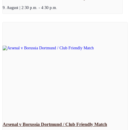
9. August | 2:30 p.m.
-
4:30 p.m.
Arsenal v Borussia Dortmund / Club Friendly Match