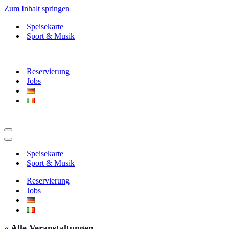
Zum Inhalt springen
Speisekarte
Sport & Musik
Reservierung
Jobs
Navigationsmenü
Navigationsmenü
Speisekarte
Sport & Musik
Reservierung
Jobs
« Alle Veranstaltungen