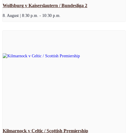
Wolfsburg v Kaiserslautern / Bundesliga 2
8. August | 8:30 p.m.
-
10:30 p.m.
Kilmarnock v Celtic / Scottish Premiership