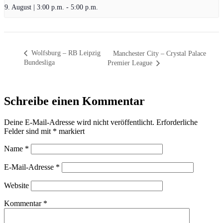
9. August | 3:00 p.m.
-
5:00 p.m.
Wolfsburg – RB Leipzig
Manchester City – Crystal Palace
Bundesliga
Premier League
Schreibe einen Kommentar
Deine E-Mail-Adresse wird nicht veröffentlicht.
Erforderliche
Felder sind mit
*
markiert
Name
*
E-Mail-Adresse
*
Website
Kommentar
*