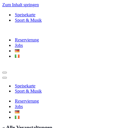
Zum Inhalt springen
Speisekarte
Sport & Musik
Reservierung
Jobs
Navigationsmenü
Navigationsmenü
Speisekarte
Sport & Musik
Reservierung
Jobs
« Alle Veranstaltungen