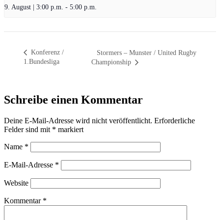
9. August | 3:00 p.m.
-
5:00 p.m.
Konferenz /
Stormers – Munster / United Rugby
1.Bundesliga
Championship
Schreibe einen Kommentar
Deine E-Mail-Adresse wird nicht veröffentlicht.
Erforderliche
Felder sind mit
*
markiert
Name
*
E-Mail-Adresse
*
Website
Kommentar
*