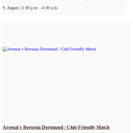
9. August | 2:30 p.m.
-
4:30 p.m.
Arsenal v Borussia Dortmund / Club Friendly Match