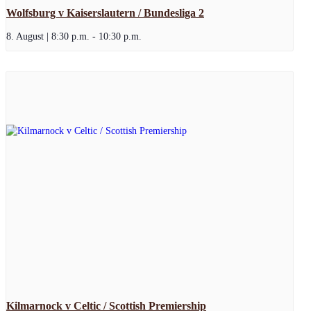
Wolfsburg v Kaiserslautern / Bundesliga 2
8. August | 8:30 p.m.
-
10:30 p.m.
Kilmarnock v Celtic / Scottish Premiership