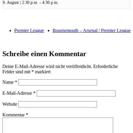
9. August | 2:30 p.m.
-
4:30 p.m.
Premier League
Bournemouth – Arsenal / Premier League
Schreibe einen Kommentar
Deine E-Mail-Adresse wird nicht veröffentlicht.
Erforderliche
Felder sind mit
*
markiert
Name
*
E-Mail-Adresse
*
Website
Kommentar
*