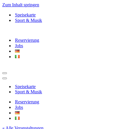
Zum Inhalt springen
Speisekarte
Sport & Musik
Reservierung
Jobs
Navigationsmenü
Navigationsmenü
Speisekarte
Sport & Musik
Reservierung
Jobs
« Alle Veranstaltungen