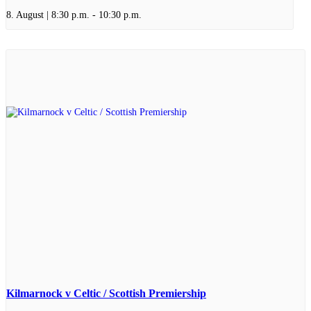
8. August | 8:30 p.m.
-
10:30 p.m.
Kilmarnock v Celtic / Scottish Premiership