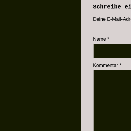
Schreibe e
Deine E-Mail-Adre
Name
*
Kommentar
*