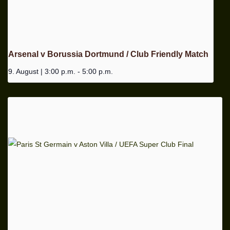
Arsenal v Borussia Dortmund / Club Friendly Match
9. August | 3:00 p.m.
-
5:00 p.m.