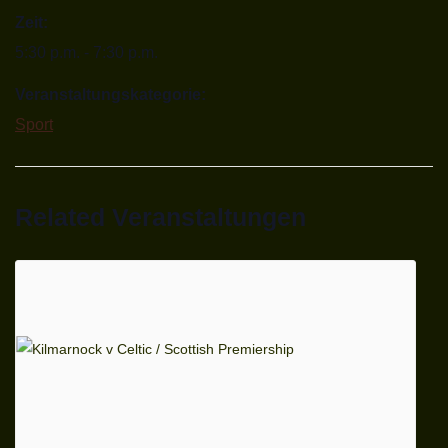
Zeit:
5:30 p.m. - 7:30 p.m.
Veranstaltungskategorie:
Sport
Related Veranstaltungen