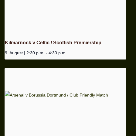
Kilmarnock v Celtic / Scottish Premiership
9. August | 2:30 p.m.
-
4:30 p.m.