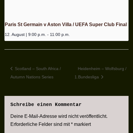
Paris St Germain v Aston Villa / UEFA Super Club Final
12. August | 9:00 p.m.
-
11:00 p.m.
Scotland – South Africa /
Heidenheim – Wolfsburg /
Autumn Nations Series
1.Bundesliga
Schreibe einen Kommentar
Deine E-Mail-Adresse wird nicht veröffentlicht.
Erforderliche Felder sind mit
*
markiert